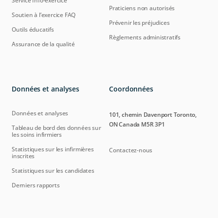
Service Info-exercice
Praticiens non autorisés
Soutien à l’exercice FAQ
Prévenir les préjudices
Outils éducatifs
Règlements administratifs
Assurance de la qualité
Données et analyses
Coordonnées
Données et analyses
101, chemin Davenport Toronto,
ON Canada M5R 3P1
Tableau de bord des données sur
les soins infirmiers
Statistiques sur les infirmières
Contactez-nous
inscrites
Statistiques sur les candidates
Derniers rapports