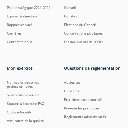
Plan stratégique 2021-2026
Conseil
Équipe de direction
Comités
Rapport annuel
Élections du Conseil
Carrières
Consultations publiques
Contactez-nous
Les documents de l'OIIO
Mon exercice
Questions de réglementation
Normes et directives
Audiences
professionnelles
Décisions
Service Info-exercice
Praticiens non autorisés
Soutien à l’exercice FAQ
Prévenir les préjudices
Outils éducatifs
Règlements administratifs
Assurance de la qualité