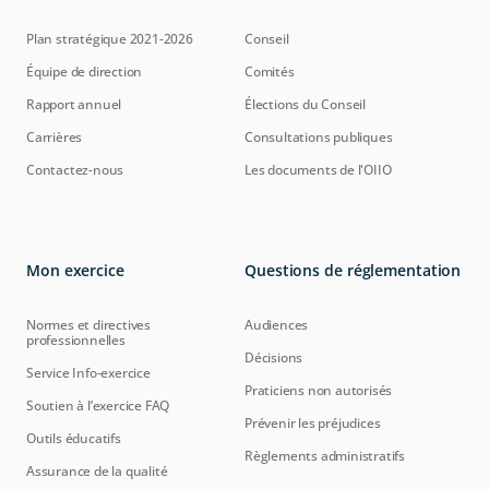
Plan stratégique 2021-2026
Conseil
Équipe de direction
Comités
Rapport annuel
Élections du Conseil
Carrières
Consultations publiques
Contactez-nous
Les documents de l'OIIO
Mon exercice
Questions de réglementation
Normes et directives
Audiences
professionnelles
Décisions
Service Info-exercice
Praticiens non autorisés
Soutien à l’exercice FAQ
Prévenir les préjudices
Outils éducatifs
Règlements administratifs
Assurance de la qualité