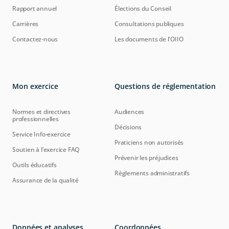
Rapport annuel
Élections du Conseil
Carrières
Consultations publiques
Contactez-nous
Les documents de l'OIIO
Mon exercice
Questions de réglementation
Normes et directives
Audiences
professionnelles
Décisions
Service Info-exercice
Praticiens non autorisés
Soutien à l’exercice FAQ
Prévenir les préjudices
Outils éducatifs
Règlements administratifs
Assurance de la qualité
Données et analyses
Coordonnées