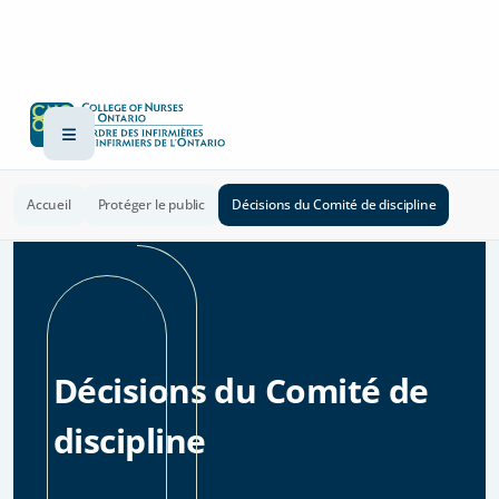
Accueil
Protéger le public
Décisions du Comité de discipline
Décisions du Comité de
discipline