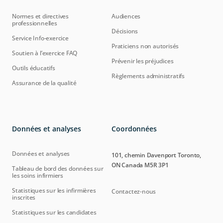
Normes et directives
Audiences
professionnelles
Décisions
Service Info-exercice
Praticiens non autorisés
Soutien à l’exercice FAQ
Prévenir les préjudices
Outils éducatifs
Règlements administratifs
Assurance de la qualité
Données et analyses
Coordonnées
Données et analyses
101, chemin Davenport Toronto,
ON Canada M5R 3P1
Tableau de bord des données sur
les soins infirmiers
Statistiques sur les infirmières
Contactez-nous
inscrites
Statistiques sur les candidates