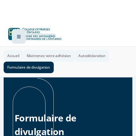
Accueil
Maintenez votre adhésion
Autodéclaration
Formulaire de divulgation
Formulaire de
divulgation