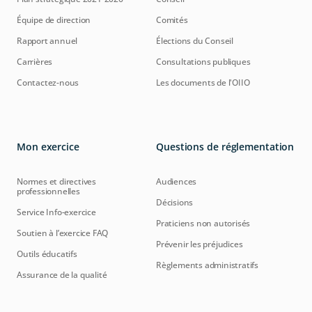
Équipe de direction
Comités
Rapport annuel
Élections du Conseil
Carrières
Consultations publiques
Contactez-nous
Les documents de l'OIIO
Mon exercice
Questions de réglementation
Normes et directives
Audiences
professionnelles
Décisions
Service Info-exercice
Praticiens non autorisés
Soutien à l’exercice FAQ
Prévenir les préjudices
Outils éducatifs
Règlements administratifs
Assurance de la qualité