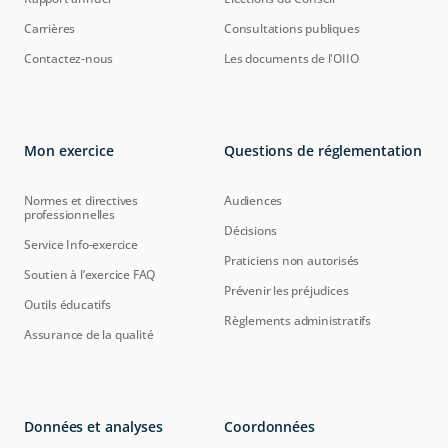
Carrières
Consultations publiques
Contactez-nous
Les documents de l'OIIO
Mon exercice
Questions de réglementation
Normes et directives
Audiences
professionnelles
Décisions
Service Info-exercice
Praticiens non autorisés
Soutien à l’exercice FAQ
Prévenir les préjudices
Outils éducatifs
Règlements administratifs
Assurance de la qualité
Données et analyses
Coordonnées