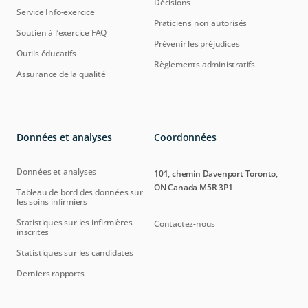
Décisions
Service Info-exercice
Praticiens non autorisés
Soutien à l’exercice FAQ
Prévenir les préjudices
Outils éducatifs
Règlements administratifs
Assurance de la qualité
Données et analyses
Coordonnées
Données et analyses
101, chemin Davenport Toronto,
ON Canada M5R 3P1
Tableau de bord des données sur
les soins infirmiers
Statistiques sur les infirmières
Contactez-nous
inscrites
Statistiques sur les candidates
Derniers rapports