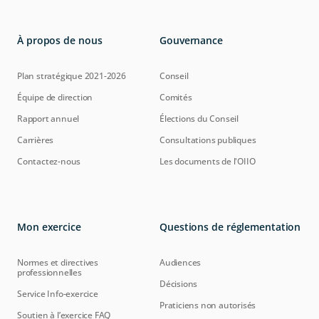
À propos de nous
Gouvernance
Plan stratégique 2021-2026
Conseil
Équipe de direction
Comités
Rapport annuel
Élections du Conseil
Carrières
Consultations publiques
Contactez-nous
Les documents de l'OIIO
Mon exercice
Questions de réglementation
Normes et directives
Audiences
professionnelles
Décisions
Service Info-exercice
Praticiens non autorisés
Soutien à l’exercice FAQ