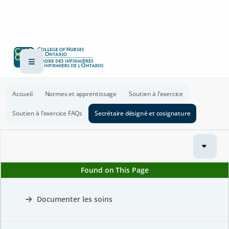
Accueil
Normes et apprentissage
Soutien à l’exercice
Soutien à l’exercice FAQs
Secrétaire désigné et cosignature
Found on This Page
Documenter les soins