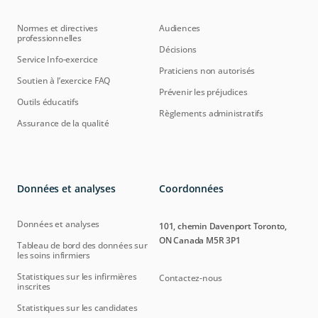
Normes et directives
Audiences
professionnelles
Décisions
Service Info-exercice
Praticiens non autorisés
Soutien à l’exercice FAQ
Prévenir les préjudices
Outils éducatifs
Règlements administratifs
Assurance de la qualité
Données et analyses
Coordonnées
Données et analyses
101, chemin Davenport Toronto,
ON Canada M5R 3P1
Tableau de bord des données sur
les soins infirmiers
Statistiques sur les infirmières
Contactez-nous
inscrites
Statistiques sur les candidates