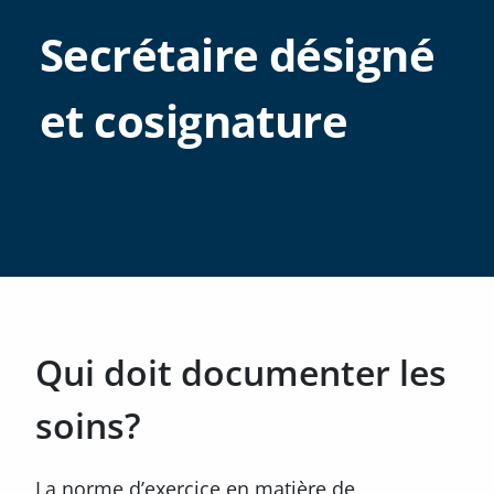
Secrétaire désigné
et cosignature
Qui doit documenter les
soins?
La norme d’exercice en matière de