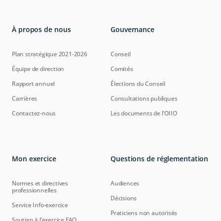
À propos de nous
Gouvernance
Plan stratégique 2021-2026
Conseil
Équipe de direction
Comités
Rapport annuel
Élections du Conseil
Carrières
Consultations publiques
Contactez-nous
Les documents de l'OIIO
Mon exercice
Questions de réglementation
Normes et directives
Audiences
professionnelles
Décisions
Service Info-exercice
Praticiens non autorisés
Soutien à l’exercice FAQ