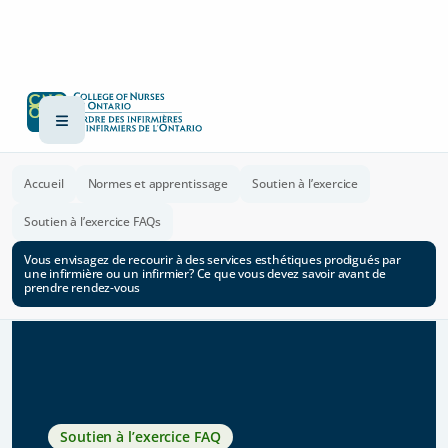
Accueil
Normes et apprentissage
Soutien à l’exercice
Soutien à l’exercice FAQs
Vous envisagez de recourir à des services esthétiques prodigués par
une infirmière ou un infirmier? Ce que vous devez savoir avant de
prendre rendez-vous
Soutien à l’exercice FAQ