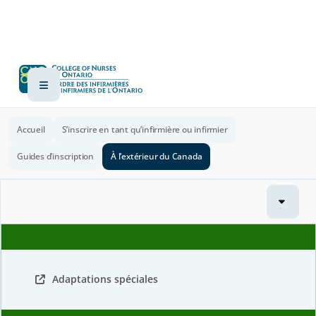
Accueil
S’inscrire en tant qu’infirmière ou infirmier
Guides d’inscription
À l’extérieur du Canada
Adaptations spéciales