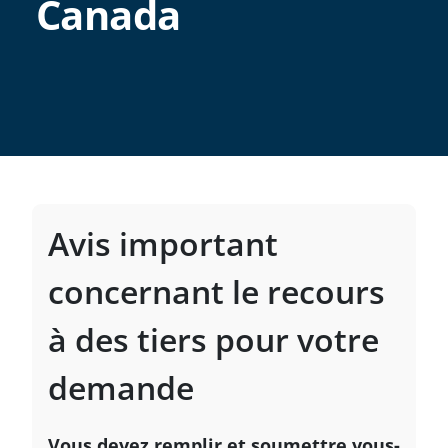
Canada
Avis important
concernant le recours
à des tiers pour votre
demande
Vous devez remplir et soumettre vous-