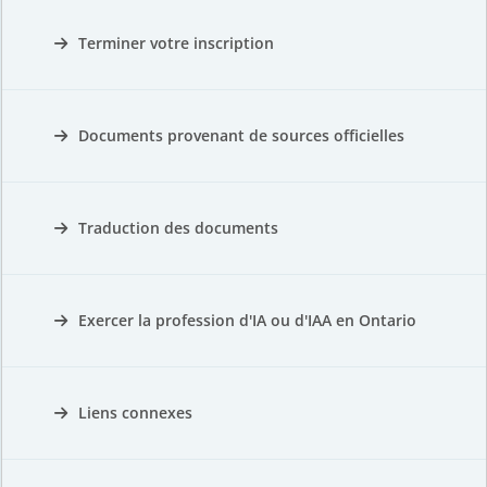
Terminer votre inscription
Documents provenant de sources officielles
Traduction des documents
Exercer la profession d'IA ou d'IAA en Ontario
Liens connexes