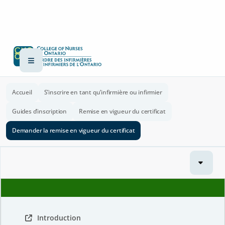
Accueil
S’inscrire en tant qu’infirmière ou infirmier
Guides d’inscription
Remise en vigueur du certificat
Demander la remise en vigueur du certificat
Introduction