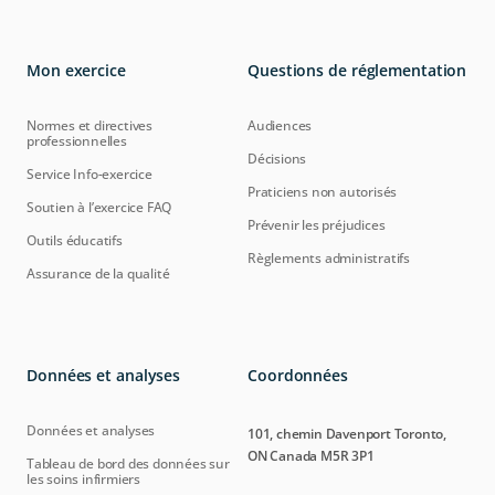
Mon exercice
Questions de réglementation
Normes et directives
Audiences
professionnelles
Décisions
Service Info-exercice
Praticiens non autorisés
Soutien à l’exercice FAQ
Prévenir les préjudices
Outils éducatifs
Règlements administratifs
Assurance de la qualité
Données et analyses
Coordonnées
Données et analyses
101, chemin Davenport Toronto,
ON Canada M5R 3P1
Tableau de bord des données sur
les soins infirmiers