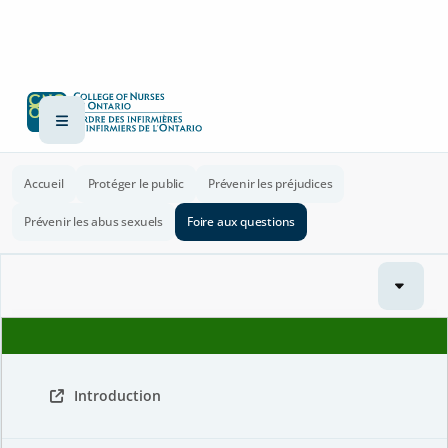
Accueil
Protéger le public
Prévenir les préjudices
Prévenir les abus sexuels
Foire aux questions
Introduction