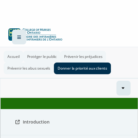
Accueil
Protéger le public
Prévenir les préjudices
Prévenir les abus sexuels
Donner la priorité aux clients
Introduction