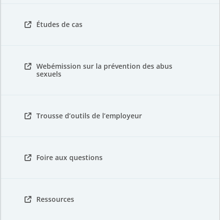
Études de cas
Webémission sur la prévention des abus
sexuels
Trousse d’outils de l’employeur
Foire aux questions
Ressources