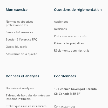
Mon exercice
Questions de réglementation
Normes et directives
Audiences
professionnelles
Décisions
Service Info-exercice
Praticiens non autorisés
Soutien à l’exercice FAQ
Prévenir les préjudices
Outils éducatifs
Règlements administratifs
Assurance de la qualité
Données et analyses
Coordonnées
Données et analyses
101, chemin Davenport Toronto,
ON Canada M5R 3P1
Tableau de bord des données sur
les soins infirmiers
Statistiques sur les infirmières
Contactez-nous