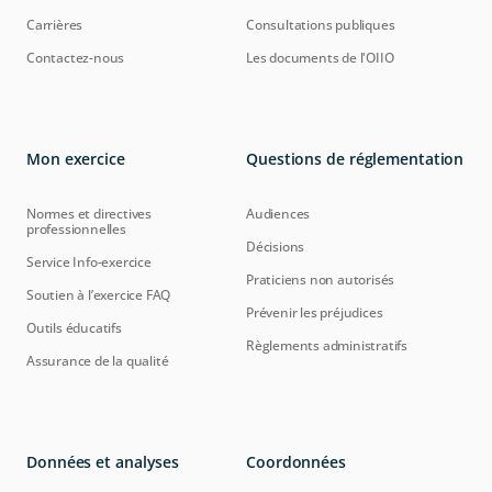
Carrières
Consultations publiques
Contactez-nous
Les documents de l'OIIO
Mon exercice
Questions de réglementation
Normes et directives
Audiences
professionnelles
Décisions
Service Info-exercice
Praticiens non autorisés
Soutien à l’exercice FAQ
Prévenir les préjudices
Outils éducatifs
Règlements administratifs
Assurance de la qualité
Données et analyses
Coordonnées