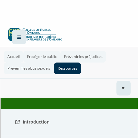
Accueil
Protéger le public
Prévenir les préjudices
Prévenir les abus sexuels
Ressources
Introduction