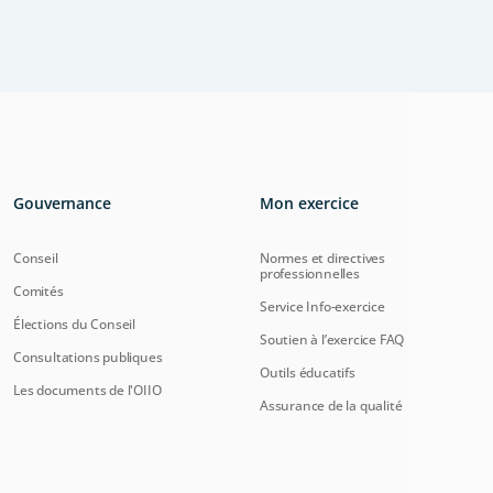
Gouvernance
Mon exercice
Conseil
Normes et directives
professionnelles
Comités
Service Info-exercice
Élections du Conseil
Soutien à l’exercice FAQ
Consultations publiques
Outils éducatifs
Les documents de l'OIIO
Assurance de la qualité