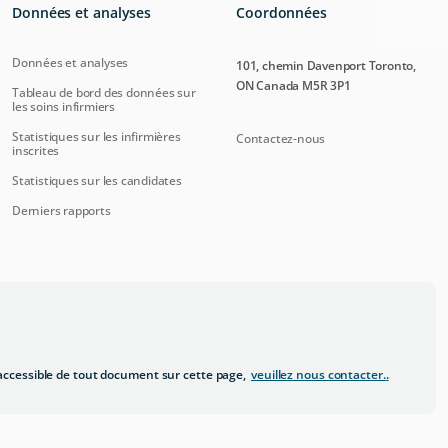
Données et analyses
Coordonnées
Données et analyses
101, chemin Davenport Toronto,
ON Canada M5R 3P1
Tableau de bord des données sur
les soins infirmiers
Statistiques sur les infirmières
Contactez-nous
inscrites
Statistiques sur les candidates
Derniers rapports
ccessible de tout document sur cette page,
veuillez nous contacter.
.