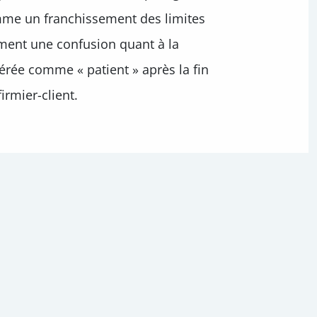
omme un franchissement des limites
ement une confusion quant à la
rée comme « patient » après la fin
irmier-client.