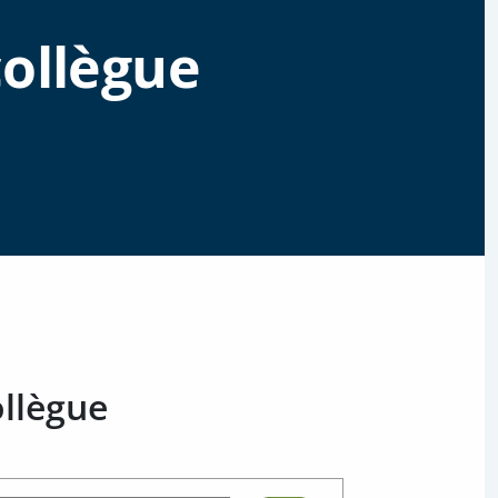
collègue
llègue