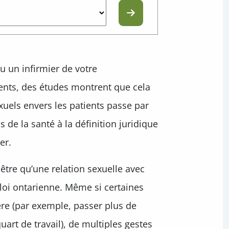
 ou un infirmier de votre
ents, des études montrent que cela
xuels envers les patients passe par
s de la santé à la définition juridique
er.
être qu’une relation sexuelle avec
 loi ontarienne. Même si certaines
re (par exemple, passer plus de
art de travail), de multiples gestes