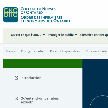
Qu’est-ce que l'OIIO ?
Protéger le public
S’inscrire en tant 
Accueil
Protéger le public
Prévenir les préjudices
Prévenir les abu
Introduction
Qu’entend-on par abus
sexuel?