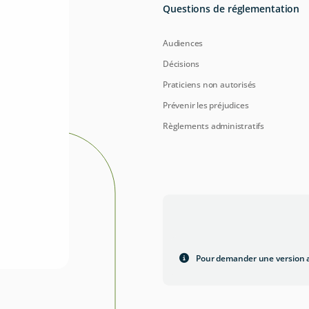
Questions de réglementation
Audiences
Décisions
Praticiens non autorisés
Prévenir les préjudices
Règlements administratifs
Pour demander une version a