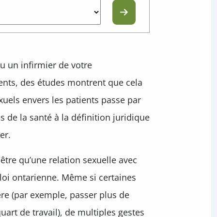
 ou un infirmier de votre
ents, des études montrent que cela
xuels envers les patients passe par
s de la santé à la définition juridique
er.
être qu’une relation sexuelle avec
 loi ontarienne. Même si certaines
re (par exemple, passer plus de
art de travail), de multiples gestes