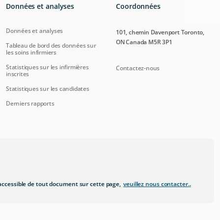
Données et analyses
Coordonnées
Données et analyses
101, chemin Davenport Toronto,
ON Canada M5R 3P1
Tableau de bord des données sur
les soins infirmiers
Statistiques sur les infirmières
Contactez-nous
inscrites
Statistiques sur les candidates
Derniers rapports
ccessible de tout document sur cette page,
veuillez nous contacter.
.