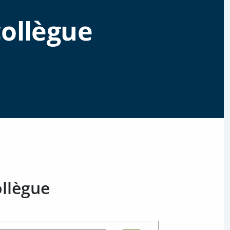
collègue
llègue