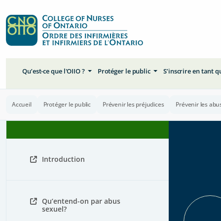
Qu’est-ce que l'OIIO ?
Protéger le public
S’inscrire en tant 
Accueil
Protéger le public
Prévenir les préjudices
Prévenir les abu
Introduction
Qu’entend-on par abus
sexuel?