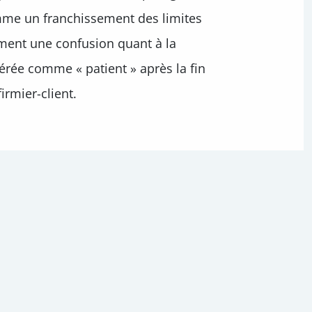
omme un franchissement des limites
ement une confusion quant à la
rée comme « patient » après la fin
irmier-client.