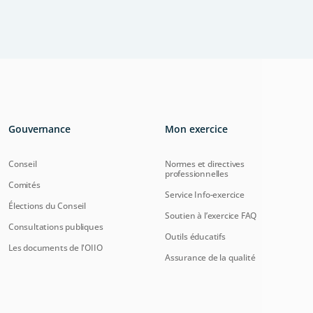
Gouvernance
Mon exercice
Conseil
Normes et directives
professionnelles
Comités
Service Info-exercice
Élections du Conseil
Soutien à l’exercice FAQ
Consultations publiques
Outils éducatifs
Les documents de l'OIIO
Assurance de la qualité