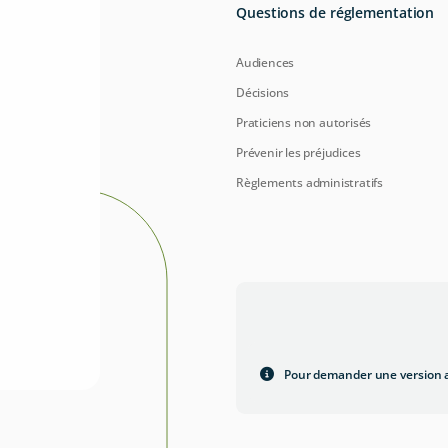
Questions de réglementation
Audiences
Décisions
Praticiens non autorisés
Prévenir les préjudices
Règlements administratifs
Pour demander une version a