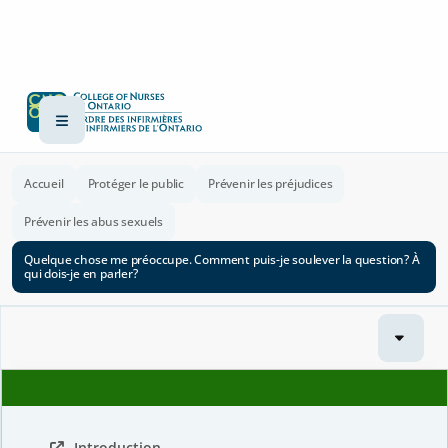
Accueil
Protéger le public
Prévenir les préjudices
Prévenir les abus sexuels
Quelque chose me préoccupe. Comment puis-je soulever la question? À
qui dois-je en parler?
Introduction