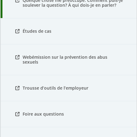
Quelque chose me préoccupe. Comment puis-je
soulever la question? À qui dois-je en parler?
Études de cas
Webémission sur la prévention des abus
sexuels
Trousse d’outils de l’employeur
Foire aux questions