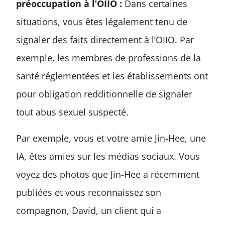
préoccupation à l’OIIO :
Dans certaines
situations, vous êtes légalement tenu de
signaler des faits directement à l’OIIO. Par
exemple, les membres de professions de la
santé réglementées et les établissements ont
pour obligation redditionnelle de signaler
tout abus sexuel suspecté.
Par exemple, vous et votre amie Jin-Hee, une
IA, êtes amies sur les médias sociaux. Vous
voyez des photos que Jin-Hee a récemment
publiées et vous reconnaissez son
compagnon, David, un client qui a