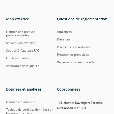
Mon exercice
Questions de réglementation
Normes et directives
Audiences
professionnelles
Décisions
Service Info-exercice
Praticiens non autorisés
Soutien à l’exercice FAQ
Prévenir les préjudices
Outils éducatifs
Règlements administratifs
Assurance de la qualité
Données et analyses
Coordonnées
Données et analyses
101, chemin Davenport Toronto,
ON Canada M5R 3P1
Tableau de bord des données sur
les soins infirmiers